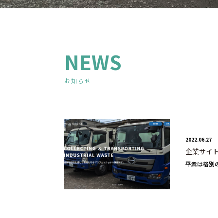
NEWS
お知らせ
2022.06.27
企業サイ
平素は格別