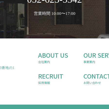
営業時間 10:00〜17:00
ABOUT US
OUR SER
会社案内
事業案内
3番地の1
RECRUIT
CONTAC
採用情報
お問い合わせ