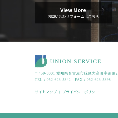
View More
お問い合わせフォームはこちら
UNION SERVICE
〒459-8001
愛知県名古屋市緑区大高町字追風2
TEL：052-623-5342 FAX：052-623-5398
サイトマップ
プライバシーポリシー
｜