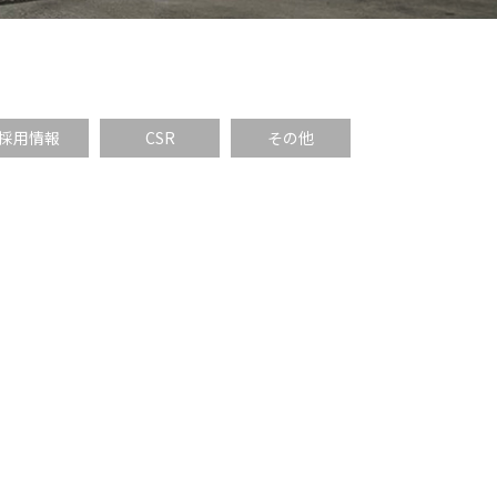
採用情報
CSR
その他