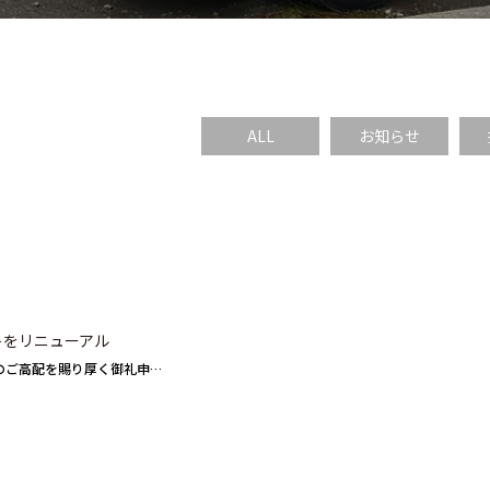
ALL
お知らせ
トをリニューアル
のご高配を賜り厚く御礼申…